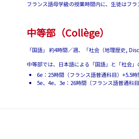
フランス語母学級の授業時間内に、生徒はフラ
中等部（Collège）
「国語」 約4時間／週、「社会（地理歴史, Discipli
中等部では、日本語による「国語」と「社会」
6e：25時間（フランス語普通科目）+5.5
5e、4e、3e：26時間（フランス語普通科目