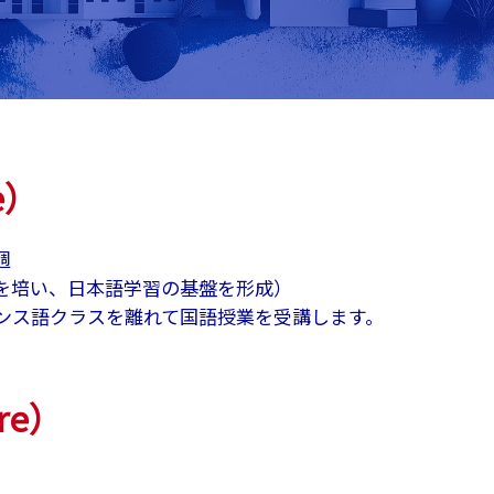
e）
週
を培い、日本語学習の基盤を形成）
ンス語クラスを離れて国語授業を受講します。
re）