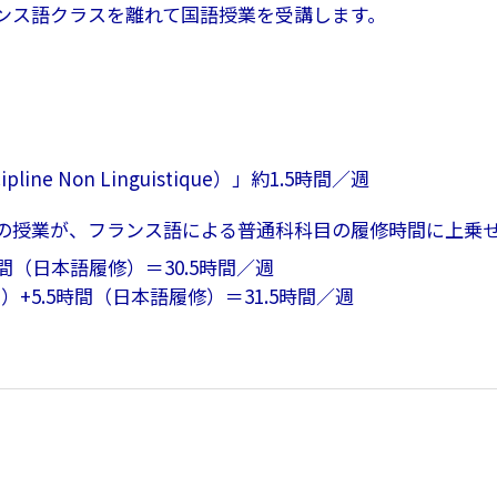
ンス語クラスを離れて国語授業を受講します。
ne Non Linguistique）」約1.5時間／週
の授業が、フランス語による普通科科目の履修時間に上乗
時間（日本語履修）＝30.5時間／週
）+5.5時間（日本語履修）＝31.5時間／週